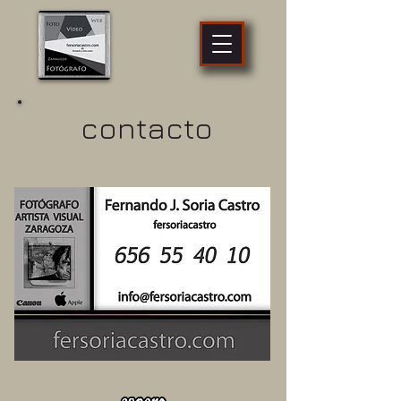
fotógrafo
profesional
Zaragoza
contacto