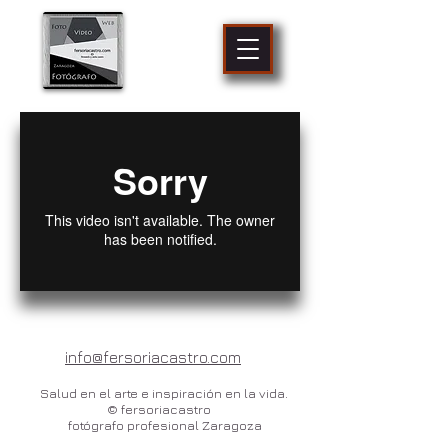
fotógrafo
profesional
Zaragoza
info@fersoriacastro.com
Salud en el arte e inspiración en la vida.
© fersoriacastro
fotógrafo profesional Zaragoza