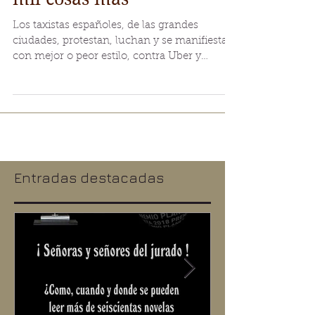
Fotógrafos Profesionales y
mil cosas más
Los taxistas españoles, de las grandes
ciudades, protestan, luchan y se manifiestan
con mejor o peor estilo, contra Uber y
Cabify. ¿Alguien
Entradas destacadas