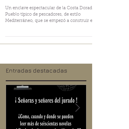
El Roc de Sant Gaietà
Un enclave espectacular de la Costa Dorada.
Pueblo típico de pescadores, de estilo
Mediterráneo, que se empezó a construir en
1964 y final
Entradas destacadas