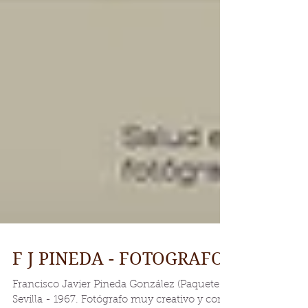
F J PINEDA - FOTOGRAFO