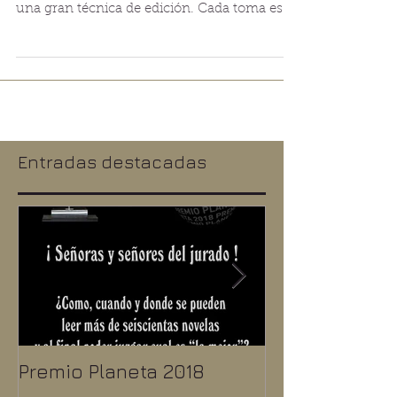
Francisco Javier Pineda González (Paquete).
Sevilla - 1967. Fotógrafo muy creativo y con
una gran técnica de edición. Cada toma es
poesía,
Entradas destacadas