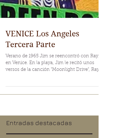
VENICE Los Angeles
Tercera Parte
Verano de 1965 Jim se reencontró con Ray,
en Venice. En la playa, Jim le recitó unos
versos de la canción "Moonlight Drive", Ray s