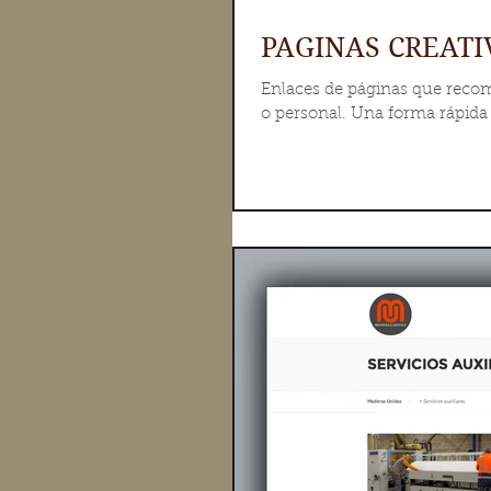
PAGINAS CREAT
Enlaces de páginas que recom
o personal. Una forma rápida