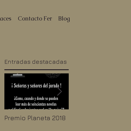
aces
Contacto Fer
Blog
Entradas destacadas
Premio Planeta 2018
Taxistas, Uber,
Cabify, Fotógrafos