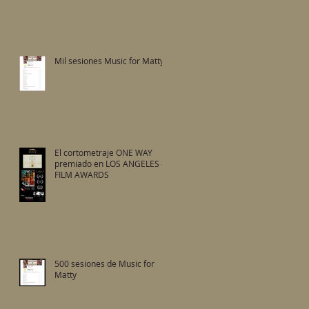
Mil sesiones Music for Matty
El cortometraje ONE WAY
premiado en LOS ANGELES -
FILM AWARDS
500 sesiones de Music for
Matty