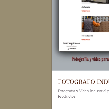
FOTOGRAFO IND
Fotografía y Vídeo Industria
Productos,.