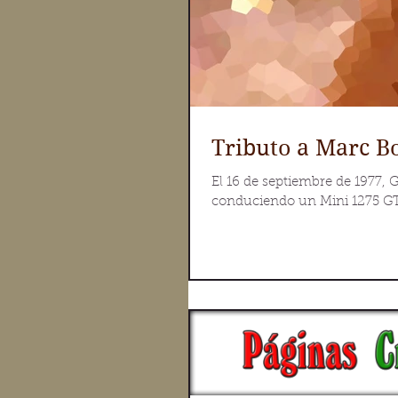
Tributo a Marc B
El 16 de septiembre de 1977, 
conduciendo un Mini 1275 GT 