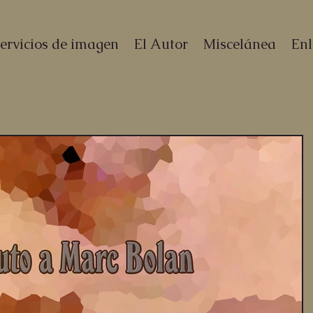
ervicios de imagen
El Autor
Miscelánea
Enl