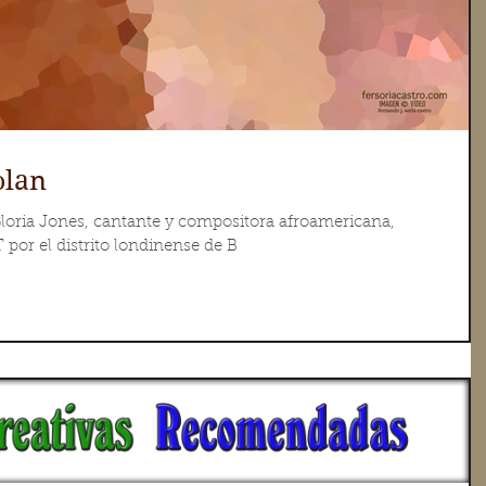
olan
Gloria Jones, cantante y compositora afroamericana,
por el distrito londinense de B