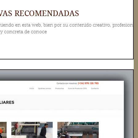
IVAS RECOMENDADAS
iendo en esta web, bien por su contenido creativo, profesional
 y concreta de conoce