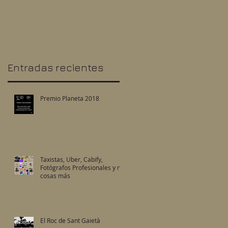
Profesionales y mil
cosas más
Entradas recientes
Premio Planeta 2018
Taxistas, Uber, Cabify,
Fotógrafos Profesionales y mil
cosas más
El Roc de Sant Gaietà